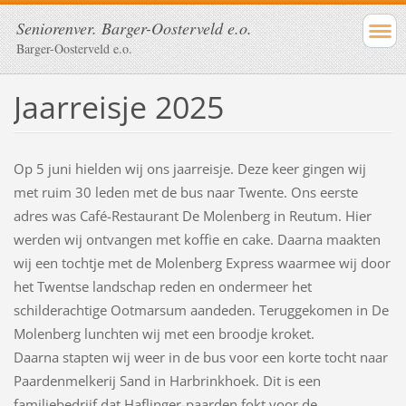
Seniorenver. Barger-Oosterveld e.o.
Barger-Oosterveld e.o.
Jaarreisje 2025
Op 5 juni hielden wij ons jaarreisje. Deze keer gingen wij
met ruim 30 leden met de bus naar Twente. Ons eerste
adres was Café-Restaurant De Molenberg in Reutum. Hier
werden wij ontvangen met koffie en cake. Daarna maakten
wij een tochtje met de Molenberg Express waarmee wij door
het Twentse landschap reden en ondermeer het
schilderachtige Ootmarsum aandeden. Teruggekomen in De
Molenberg lunchten wij met een broodje kroket.
Daarna stapten wij weer in de bus voor een korte tocht naar
Paardenmelkerij Sand in Harbrinkhoek. Dit is een
familiebedrijf dat Haflinger-paarden fokt voor de