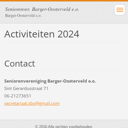
Seniorenver. Barger-Oosterveld e.o.
Barger-Oosterveld e.o.
Activiteiten 2024
Contact
Seniorenvereniging Barger-Oosterveld e.o.
Sint Gerardusstraat 71
06-21273651
secretar
iaat.sbo
@gmail.c
om
© 2016 Alle rechten voorbehouden.