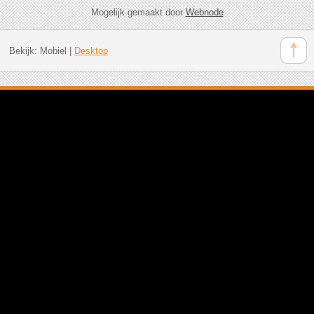
Mogelijk gemaakt door
Webnode
Bekijk:
Mobiel
|
Desktop