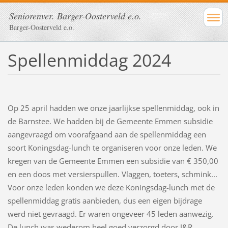
Seniorenver. Barger-Oosterveld e.o.
Barger-Oosterveld e.o.
Spellenmiddag 2024
Op 25 april hadden we onze jaarlijkse spellenmiddag, ook in
de Barnstee. We hadden bij de Gemeente Emmen subsidie
aangevraagd om voorafgaand aan de spellenmiddag een
soort Koningsdag-lunch te organiseren voor onze leden. We
kregen van de Gemeente Emmen een subsidie van € 350,00
en een doos met versierspullen. Vlaggen, toeters, schmink...
Voor onze leden konden we deze Koningsdag-lunch met de
spellenmiddag gratis aanbieden, dus een eigen bijdrage
werd niet gevraagd. Er waren ongeveer 45 leden aanwezig.
De lunch was wederom heel goed verzorgd door J&R