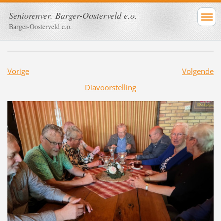
Seniorenver. Barger-Oosterveld e.o.
Barger-Oosterveld e.o.
Vorige
Volgende
Diavoorstelling