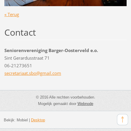
« Terug
Contact
Seniorenvereniging Barger-Oosterveld e.o.
Sint Gerardusstraat 71
06-21273651
secretar
iaat.sbo
@gmail.c
om
© 2016 Alle rechten voorbehouden.
Mogelijk gemaakt door
Webnode
Bekijk:
Mobiel
|
Desktop